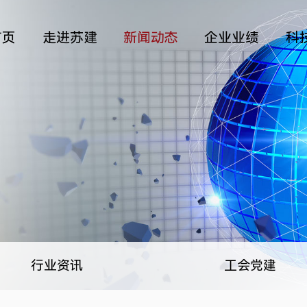
首页
走进苏建
新闻动态
企业业绩
科
行业资讯
工会党建