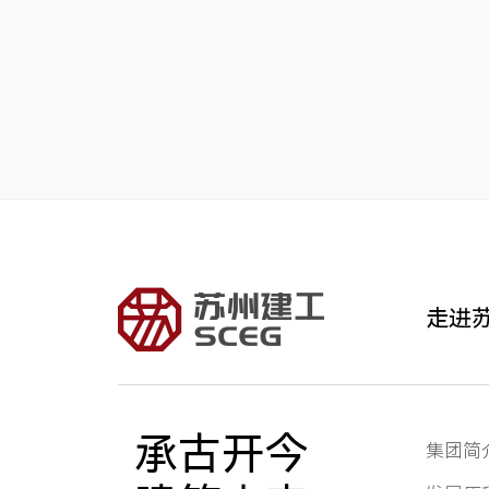
走进
承古开今
集团简