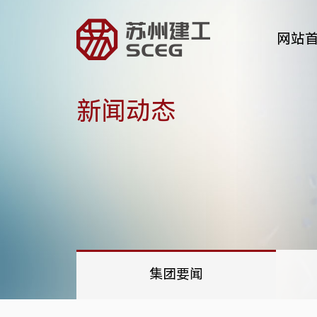
网站
新闻动态
集团要闻